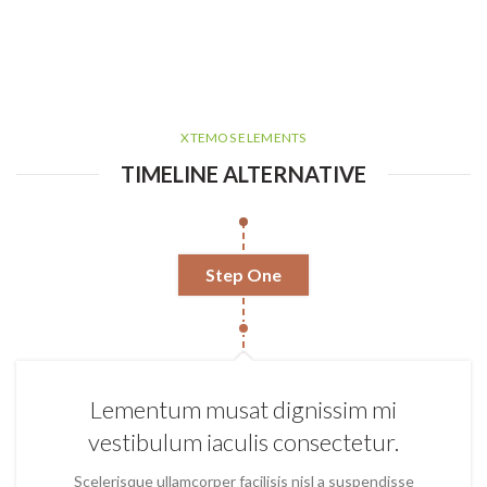
XTEMOS ELEMENTS
TIMELINE ALTERNATIVE
Step One
Lementum musat dignissim mi
vestibulum iaculis consectetur.
Scelerisque ullamcorper facilisis nisl a suspendisse