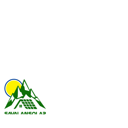
The SavalanSolar Design and Construction Engineering Group, a