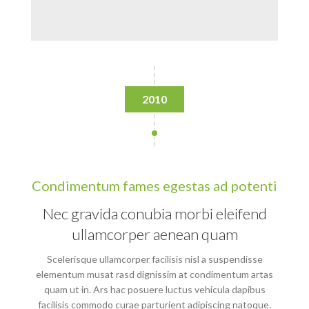
2010
Condimentum fames egestas ad potenti
Nec gravida conubia morbi eleifend
ullamcorper aenean quam
Scelerisque ullamcorper facilisis nisl a suspendisse
elementum musat rasd dignissim at condimentum artas
quam ut in. Ars hac posuere luctus vehicula dapibus
facilisis commodo curae parturient adipiscing natoque.