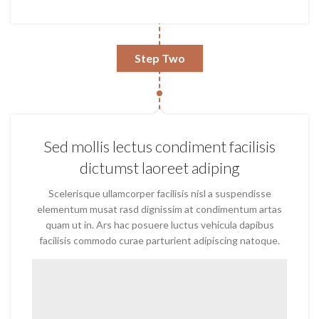
Step Two
Sed mollis lectus condiment facilisis
dictumst laoreet adiping
Scelerisque ullamcorper facilisis nisl a suspendisse
elementum musat rasd dignissim at condimentum artas
quam ut in. Ars hac posuere luctus vehicula dapibus
facilisis commodo curae parturient adipiscing natoque.