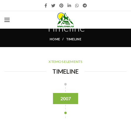
Timeline
HOME
TIMELINE
XTEMOS ELEMENTS
TIMELINE
2007